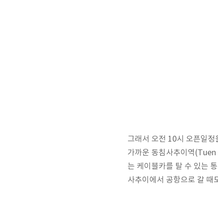
그래서 오전 10시 오픈일정
가까운 동침사추이역(Tuen Ma
는 케이블카를 탈 수 있는 통
사추이에서 공항으로 갈 때도