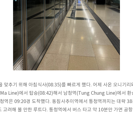
을 맞추기 위해 아침식사(08:35)를 빠르게 했다. 어제 사온 오니기
 Line)에서 탑승(08:42)해서 남청역(Tung Chung Line)에서 환
청역은 09:20경 도착했다. 동침사추이역에서 통청역까지는 대략 38
 고려해 볼 만한 루트다. 통청역에서 버스 타고 약 10분만 가면 공