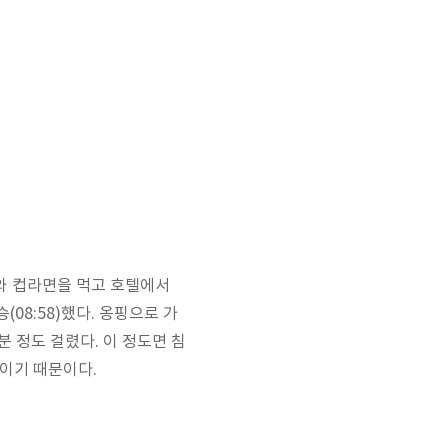
리와 컵라면을 먹고 호텔에서
승(08:58)했다. 옹핑으로 가
분 정도 걸렸다. 이 정도면 침
항이기 때문이다.