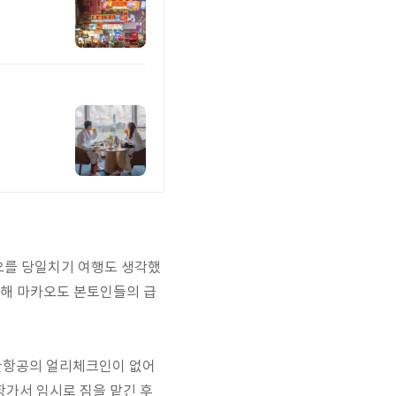
카오를 당일치기 여행도 생각했
통해 마카오도 본토인들의 급
대한항공의 얼리체크인이 없어
항가서 임시로 짐을 맡긴 후