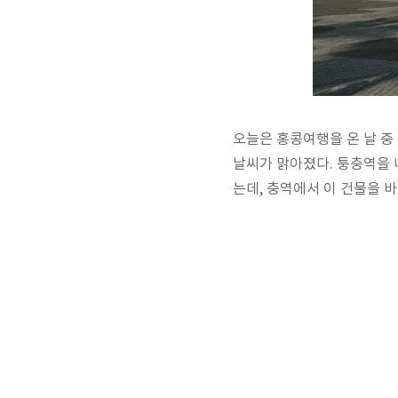
오늘은 홍콩여행을 온 날 중
날씨가 맑아졌다. 퉁충역을 나
는데, 충역에서 이 건물을 