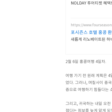
NOLDAY 투어티켓 혜택
https://www.fourseaso
포시즌스 호텔 홍콩 
새롭게 리노베이트된 하버
2월 6일 홍콩여행 4일차.
여행 가기 전 원래 계획은 
었다. 그러나, 며칠사이 중
증으로 여행하기 힘들다는 
그리고, 귀국하는 내일 오
졌다는 정보를 늦게 알게 되