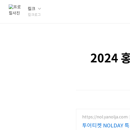
킬크
킬크로그
2024 
https://nol.yanolja.com
투어티켓 NOLDAY 