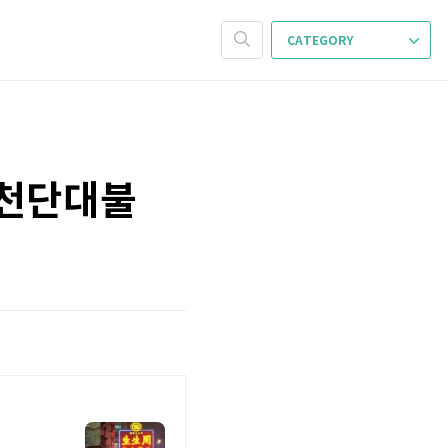
CATEGORY
핑 천단대불