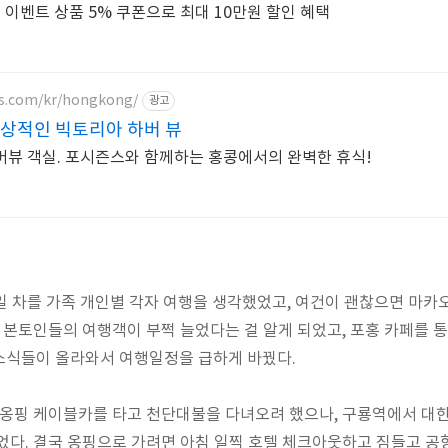
! 이벤트 상품 5% 쿠폰으로 최대 10만원 할인 혜택
ns.com/kr/hongkong/
광고
환상적인 빅토리아 하버 뷰
뷰 객실. 포시즌스와 함께하는 홍콩에서의 완벽한 휴식!
4일 차를 가족 개인별 각자 여행을 생각했었고, 여건이 괜찮으면 마
국 본토인들의 여행객이 부쩍 늘었다는 걸 알게 되었고, 포홍 카페를 
소식들이 올라와서 여행일정을 급하게 바꿨다.
전 옹핑 케이블카를 타고 천단대불을 다녀오려 했으나, 구룡역에서 
었다. 결국 옹핑으로 가려면 아침 일찍 호텔 체크아웃하고 짐들고 공