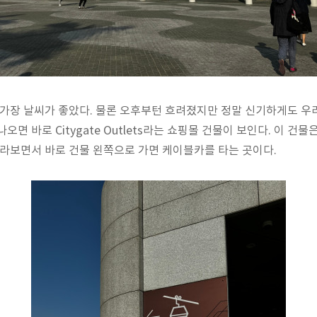
 가장 날씨가 좋았다. 물론 오후부턴 흐려졌지만 정말 신기하게도 
오면 바로 Citygate Outlets라는 쇼핑몰 건물이 보인다. 이 건
바라보면서 바로 건물 왼쪽으로 가면 케이블카를 타는 곳이다.