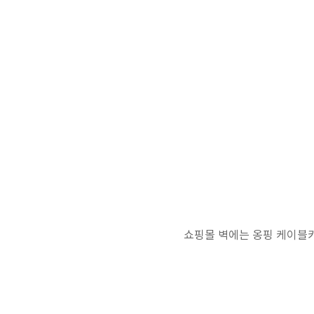
쇼핑몰 벽에는 옹핑 케이블