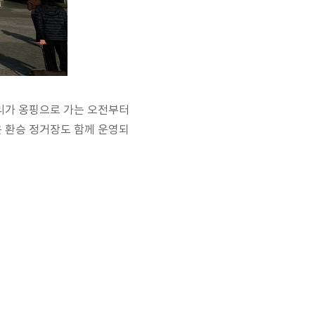
우리가 옹핑으로 가는 오전부터
물은 환승 정거장도 함께 운영되