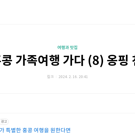
여행과 맛집
홍콩 가족여행 가다 (8) 옹
킬크
2024. 2. 16. 20:41
광고
특가 특별한 홍콩 여행을 원한다면