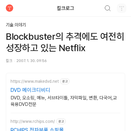
검색하기
킬크로그
티스토리
기술 이야기
Blockbuster의 추격에도 여전히
성장하고 있는 Netflix
킬크
2007. 1. 30. 09:56
https://www.makedvd.net
광고
DVD 메이크디비디
DVD, 오소링, 메뉴, 서브타이틀, 자막파일, 변환, 다국어,교
육용DVD전문
http://www.rchips.com/
광고
RCHIPS 전자부품 쇼핑몰