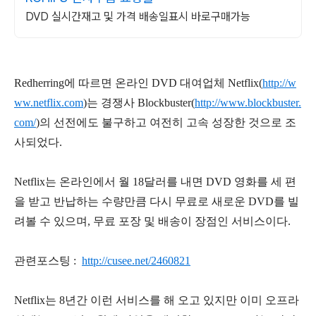
DVD 실시간재고 및 가격 배송일표시 바로구매가능
Redherring에 따르면 온라인
DVD
대여업체
Netflix(
http://w
ww.netflix.com
)
는 경쟁사
Blockbuster(
http://www.blockbuster.
com/
)
의 선전에도 불구하고 여전히 고속 성장한 것으로 조
사되었다
.
Netflix
는 온라인에서 월
18
달러를 내면
DVD
영화를 세 편
을 받고 반납하는 수량만큼 다시 무료로 새로운
DVD
를 빌
려볼 수 있으며
,
무료 포장 및 배송이 장점인 서비스이다
.
관련포스팅 :
http://cusee.net/2460821
Netflix
는
8
년간 이런 서비스를 해 오고 있지만 이미 오프라