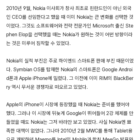
2010년 9월, Nokia 이사회가 창사 최초로 핀란드인이 아닌 외국
인 CEO를 선임한다고 했을 때 이미 Nokia는 큰 변화를 선택한 것
이었다. 그것도 소프트웨어와 전략 전문가인 Microsoft 출신 Ste
phen Elop을 선택했을 때는 Nokia가 원하는 것이 어떤 방향이라
는 것은 미루어 짐작할 수 있었다.
Nokia의 실적 부진은 주로 하이엔드 스마트폰 판매 부진 때문이었
다. Symbian OS를 탑재한 Nokia의 스마트폰은 Google Androi
d폰과 Apple iPhone에 밀렸다. 그 이전에 이미 RIM의 BlackBer
ry 역시 무서운 경쟁자로 떠오르고 있었다.
Apple의 iPhone이 시장에 등장했을 때 Nokia는 준비를 했어야
했다. 그러나 이 시장에 뒤늦게 Google이 뛰어들어 2강 체제를 만
들었을 때도 Nokia는 그저 바라만 보고 있었다. 사실 Nokia엔 뾰
족한 대책이 없었다. 그나마 2010년 2월 MWC를 통해 Tablet용
으로 개발하던 Maemo를 Intel의 Moblin과 합친 MeeGo 발표와