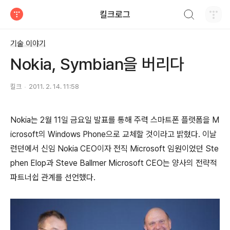
검색하기
킬크로그
티스토리
기술 이야기
Nokia, Symbian을 버리다
킬크
2011. 2. 14. 11:58
Nokia는 2월 11일 금요일 발표를 통해 주력 스마트폰 플랫폼을 M
icrosoft의 Windows Phone으로 교체할 것이라고 밝혔다. 이날
런던에서 신임 Nokia CEO이자 전직 Microsoft 임원이었던 Ste
phen Elop과 Steve Ballmer Microsoft CEO는 양사의 전략적
파트너쉽 관계를 선언했다.