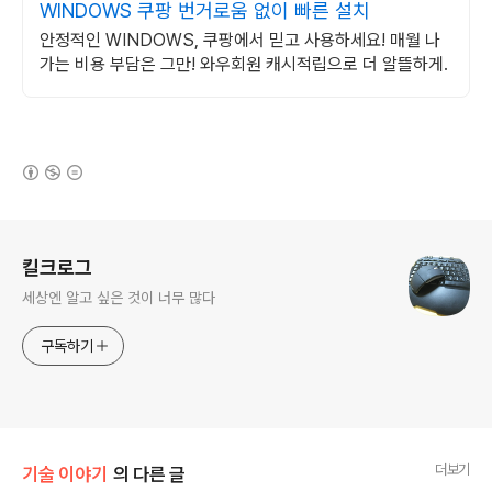
WINDOWS 쿠팡 번거로움 없이 빠른 설치
안정적인 WINDOWS, 쿠팡에서 믿고 사용하세요! 매월 나
가는 비용 부담은 그만! 와우회원 캐시적립으로 더 알뜰하게.
(새창열림)
로그 정보
킬크로그
세상엔 알고 싶은 것이 너무 많다
구독하기
더보기
기술 이야기
의 다른 글