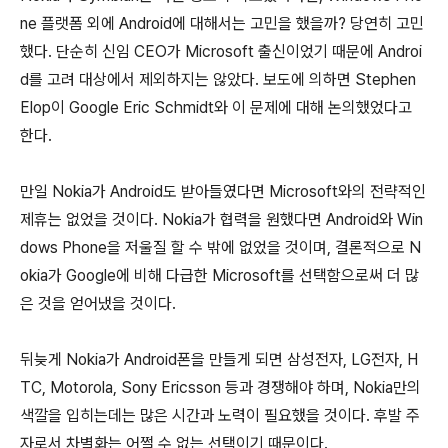
ne 플랫폼 외에 Android에 대해서는 고민을 했을까? 당연히 고민
했다. 단순히 신임 CEO가 Microsoft 출신이었기 때문에 Androi
d를 고려 대상에서 제외하지는 않았다. 보도에 의하면 Stephen
Elop이 Google Eric Schmidt와 이 문제에 대해 논의했었다고
한다.
만일 Nokia가 Android도 받아들였다면 Microsoft와의 전략적인
제휴는 없었을 것이다. Nokia가 협력을 원했다면 Android와 Win
dows Phone을 저울질 할 수 밖에 없었을 것이며, 결론적으로 N
okia가 Google에 비해 다급한 Microsoft를 선택함으로써 더 많
은 것을 얻어냈을 것이다.
뒤늦게 Nokia가 Android폰을 만들게 되면 삼성전자, LG전자, H
TC, Motorola, Sony Ericsson 등과 경쟁해야 하며, Nokia만의
색깔을 입히는데는 많은 시간과 노력이 필요했을 것이다. 후발 주
자로서 차별화는 어쩔 수 없는 선택이기 때문이다.