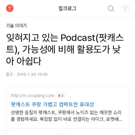
검색하기
킬크로그
티스토리
기술 이야기
잊혀지고 있는 Podcast(팟캐스
트), 가능성에 비해 활용도가 낮
아 아쉽다
킬크
2010. 1. 20. 10:35
http://m.coupang.com
광고
팟캐스트 쿠팡 가볍고 컴팩트한 휴대성
선명한 음질의 팟캐스트, 쿠팡에서 노이즈 없는 깨끗한 소리
를 경험하세요. 복잡함 없이 바로 연결되는 마이크, 로켓배송
으로 오늘 주문하고 내일 받으세요.