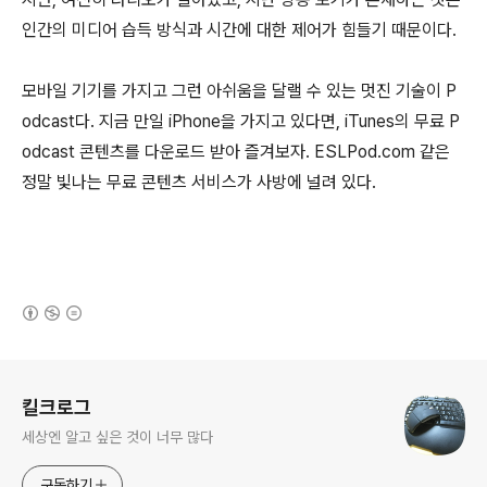
인간의 미디어 습득 방식과 시간에 대한 제어가 힘들기 때문이다.
모바일 기기를 가지고 그런 아쉬움을 달랠 수 있는 멋진 기술이 P
odcast다. 지금 만일 iPhone을 가지고 있다면, iTunes의 무료 P
odcast 콘텐츠를 다운로드 받아 즐겨보자. ESLPod.com 같은
정말 빛나는 무료 콘텐츠 서비스가 사방에 널려 있다.
(새창열림)
로그 정보
킬크로그
세상엔 알고 싶은 것이 너무 많다
구독하기