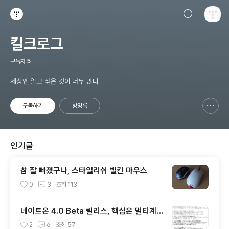
검색하기
티스토리
킬크로그
구독자
5
세상엔 알고 싶은 것이 너무 많다
구독하기
방명록
신고하기 레이어
열기
인기글
참 잘 빠졌구나, 스타일리쉬 벨킨 마우스
0
3
조회
113
네이트온 4.0 Beta 릴리스, 핵심은 멀티계정
과 미니클럽
2
6
조회
57